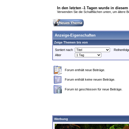
In den letzten -1 Tagen wurde in diesem
Verwenden Sie die Schaltflächen unten, um ältere Bei
Anzeige-Eigenschaften
Zeige Themen bis von
Sortiert nach
Reihenfolg
Alter
Forum enthält neue Beiträge.
Forum enthält keine neuen Beiträge.
Forum ist geschlossen für neue Beiträge.
Werbung