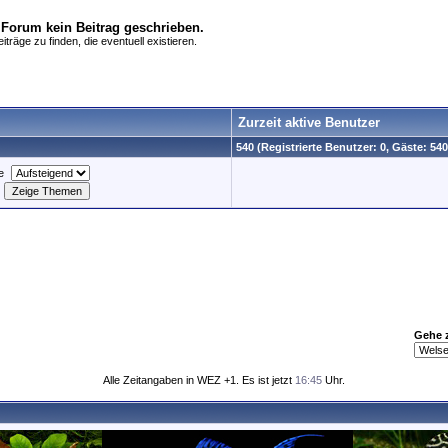
 Forum kein Beitrag geschrieben.
träge zu finden, die eventuell existieren.
Zurzeit aktive Benutzer
540 (Registrierte Benutzer: 0, Gäste: 540
e
Gehe 
Alle Zeitangaben in WEZ +1. Es ist jetzt
16:45
Uhr.