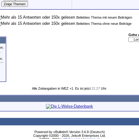
Beliebtes Thema mit neuen Beiträgen
Beliebtes Thema ohne neue Beiträge
Gehe 
en.
.
n.
Alle Zeitangaben in WEZ +1. Es ist jetzt
21:27
Uhr.
Powered by vBulletin® Version 3.6.8 (Deutsch)
Copyright ©2000 - 2026, Jelsoft Enterprises Ltd.