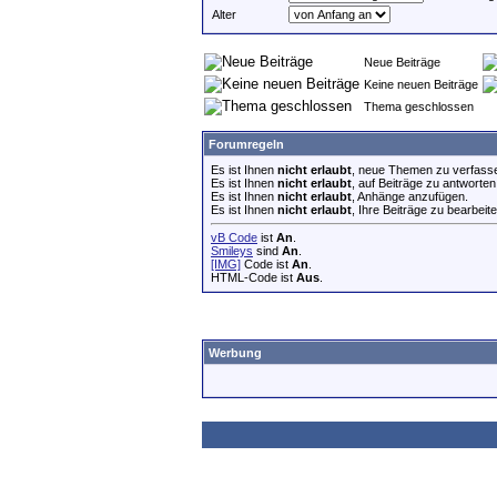
Alter
Neue Beiträge
Keine neuen Beiträge
Thema geschlossen
Forumregeln
Es ist Ihnen
nicht erlaubt
, neue Themen zu verfass
Es ist Ihnen
nicht erlaubt
, auf Beiträge zu antworten
Es ist Ihnen
nicht erlaubt
, Anhänge anzufügen.
Es ist Ihnen
nicht erlaubt
, Ihre Beiträge zu bearbeite
vB Code
ist
An
.
Smileys
sind
An
.
[IMG]
Code ist
An
.
HTML-Code ist
Aus
.
Werbung