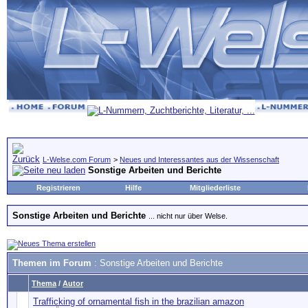
L-Welse.com Forum
>
Neues und Interessantes aus der Wissenschaft
Sonstige Arbeiten und Berichte
Registrieren
Hilfe
Mitgliederliste
Sonstige Arbeiten und Berichte
... nicht nur über Welse.
Themen im Forum
: Sonstige Arbeiten und Berichte
Thema
/
Autor
Trafficking of ornamental fish in the brazilian amazon