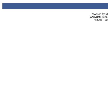
Powered by vBu
Copyright ©2000
©2003 - 2