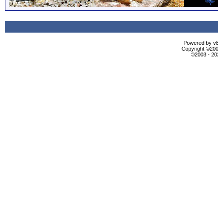
Powered by vBu
Copyright ©2000
©2003 - 2