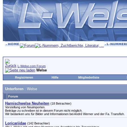
L-Welse.com Forum
Welse
Registrieren
Hilfe
Mitgliederliste
Unterforen
: Welse
Forum
Harnischwelse Neuheiten
(18 Betrachter)
Vorstellung von Neuimporten.
Beiträge zu schreiben ist in diesem Forum nicht möglich.
Wir bedanken uns für Bilder und Informationen bei André Werner und der Fa. Transfish.
Loricariidae
(142 Betrachter)