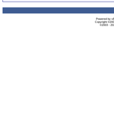
Powered by vBu
Copyright ©2000
©2003 - 2