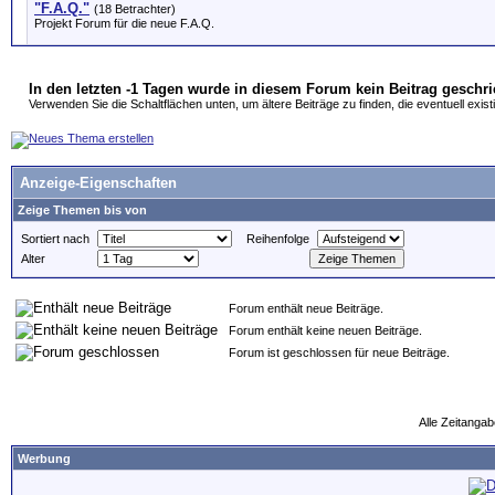
"F.A.Q."
(18 Betrachter)
Projekt Forum für die neue F.A.Q.
In den letzten -1 Tagen wurde in diesem Forum kein Beitrag geschr
Verwenden Sie die Schaltflächen unten, um ältere Beiträge zu finden, die eventuell exist
Anzeige-Eigenschaften
Zeige Themen bis von
Sortiert nach
Reihenfolge
Alter
Forum enthält neue Beiträge.
Forum enthält keine neuen Beiträge.
Forum ist geschlossen für neue Beiträge.
Alle Zeitangab
Werbung