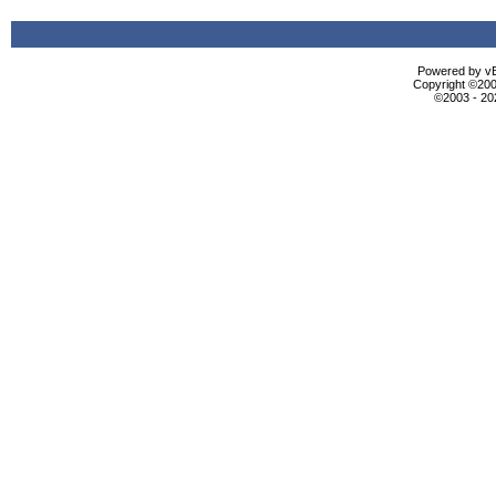
Powered by vBu
Copyright ©2000
©2003 - 2