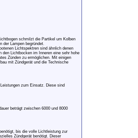
ichtbogen schmilzt die Partikel um Kolben
en der Lampen begründet.
botenen Lichtspektren sind ähnlich denen
h den Lichtbocken im Inneren eine sehr hohe
tes Zünden zu ermöglichen. Mit einigen
fbau mit Zündgerät und die Technische
e Leistungen zum Einsatz. Diese sind
dauer beträgt zwischen 6000 und 8000
ötigt, bis die volle Lichtleistung zur
ezielles Zündgerät benötigt. Dieser