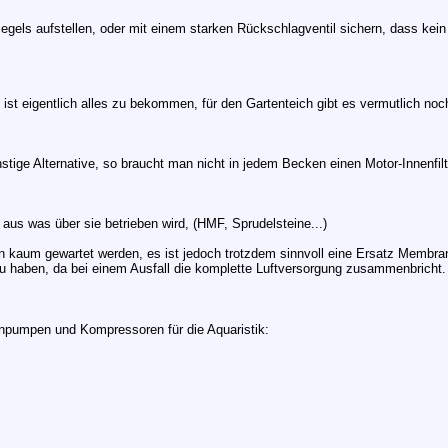
ls aufstellen, oder mit einem starken Rückschlagventil sichern, dass kein 
 ist eigentlich alles zu bekommen, für den Gartenteich gibt es vermutlich noc
tige Alternative, so braucht man nicht in jedem Becken einen Motor-Innenfilt
aus was über sie betrieben wird, (HMF, Sprudelsteine...)
um gewartet werden, es ist jedoch trotzdem sinnvoll eine Ersatz Membra
 haben, da bei einem Ausfall die komplette Luftversorgung zusammenbricht.
anpumpen und Kompressoren für die Aquaristik: