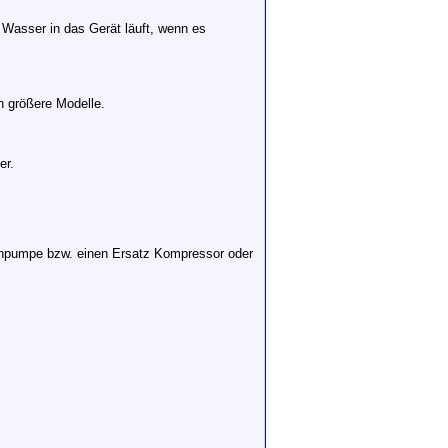
Wasser in das Gerät läuft, wenn es
h größere Modelle.
er.
npumpe bzw. einen Ersatz Kompressor oder