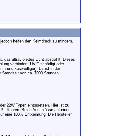
 jedoch helfen den Keimdruck zu mindern.
 das ultraviolettes Licht abstrahlt. Dieses
ahlung verhindert. UV-C schädigt oder
m und kurzwelliger). Es ist in der
ne Standzeit von ca. 7000 Stunden.
der 22W Typen einzusetzen. Hier ist zu
n PL-Röhren (Beide Anschlüsse auf einer
für eine 100% Entkeimung. Die Hersteller