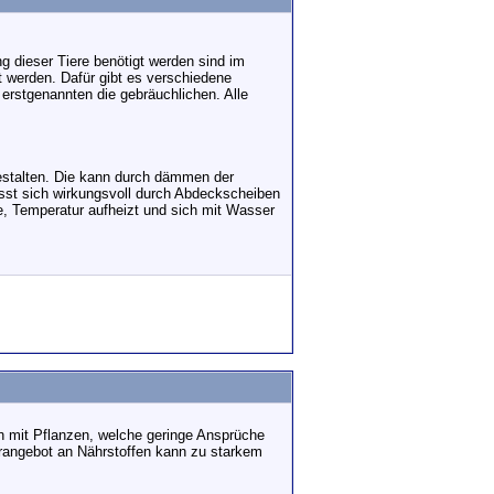
g dieser Tiere benötigt werden sind im
t werden. Dafür gibt es verschiedene
erstgenannten die gebräuchlichen. Alle
 gestalten. Die kann durch dämmen der
sst sich wirkungsvoll durch Abdeckscheiben
he, Temperatur aufheizt und sich mit Wasser
n mit Pflanzen, welche geringe Ansprüche
erangebot an Nährstoffen kann zu starkem