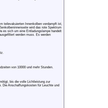
m teilevakuierten Innenkolben verdampft ist,
Außenkolbeninnenseite wird das rote Spektrum
 Da es sich um eine Entladungslampe handelt
ausgefiltert werden muss. Es werden
tz.
ndzeiten von 10000 und mehr Stunden.
igt, bis die volle Lichtleistung zur
n. Die Anschaffungskosten für Leuchte und