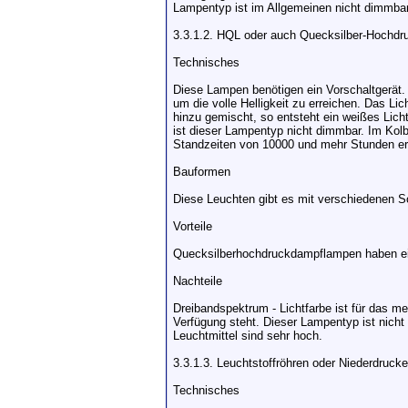
Lampentyp ist im Allgemeinen nicht dimmbar
3.3.1.2. HQL oder auch Quecksilber-Hochd
Technisches
Diese Lampen benötigen ein Vorschaltgerät. 
um die volle Helligkeit zu erreichen. Das L
hinzu gemischt, so entsteht ein weißes Lich
ist dieser Lampentyp nicht dimmbar. Im Kol
Standzeiten von 10000 und mehr Stunden err
Bauformen
Diese Leuchten gibt es mit verschiedenen 
Vorteile
Quecksilberhochdruckdampflampen haben ein
Nachteile
Dreibandspektrum - Lichtfarbe ist für das me
Verfügung steht. Dieser Lampentyp ist nich
Leuchtmittel sind sehr hoch.
3.3.1.3. Leuchtstoffröhren oder Niederdruck
Technisches