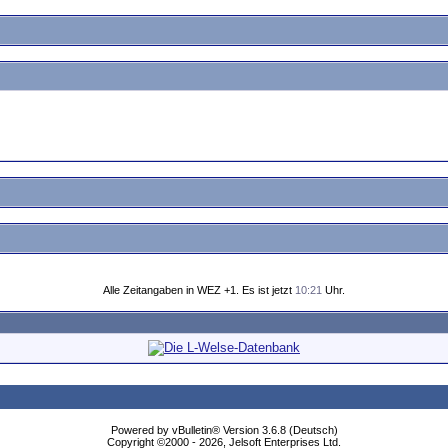
Alle Zeitangaben in WEZ +1. Es ist jetzt
10:21
Uhr.
Powered by vBulletin® Version 3.6.8 (Deutsch)
Copyright ©2000 - 2026, Jelsoft Enterprises Ltd.