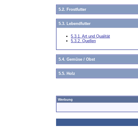
5.2. Frostfutter
5.3. Lebendfutter
5.3.1. Art und Qualität
5.3.2. Quellen
5.4. Gemüse / Obst
5.5. Holz
Werbung