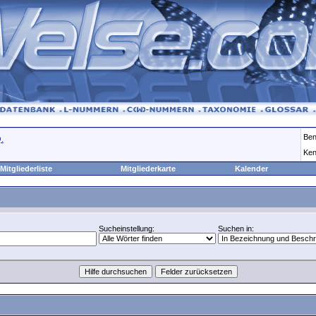
Ben
.
Ken
Mitgliederliste
Mitgliederkarte
Kalender
Sucheinstellung:
Suchen in: