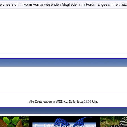
elches sich in Form von anwesenden Mitgliedern im Forum angesammelt hat.
Alle Zeitangaben in WEZ +1. Es ist jetzt
02:03
Uhr.