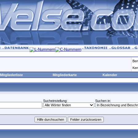
Ben
Ken
Mitgliederliste
Mitgliederkarte
Kalender
Sucheinstellung:
Suchen in: