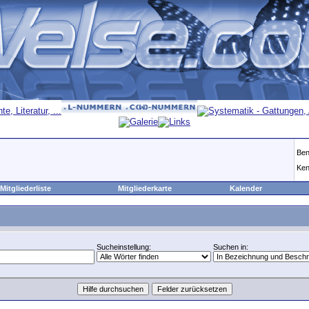
Ben
Ken
Mitgliederliste
Mitgliederkarte
Kalender
Sucheinstellung:
Suchen in: