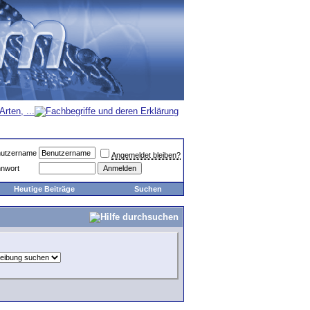
utzername
Angemeldet bleiben?
nwort
Heutige Beiträge
Suchen