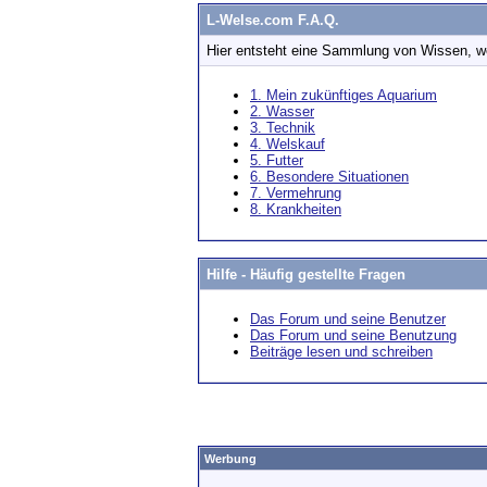
L-Welse.com F.A.Q.
Hier entsteht eine Sammlung von Wissen, w
1. Mein zukünftiges Aquarium
2. Wasser
3. Technik
4. Welskauf
5. Futter
6. Besondere Situationen
7. Vermehrung
8. Krankheiten
Hilfe - Häufig gestellte Fragen
Das Forum und seine Benutzer
Das Forum und seine Benutzung
Beiträge lesen und schreiben
Werbung