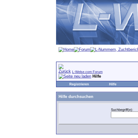
L-Welse.com Forum
Hilfe
Registrieren
Hilfe
Hilfe durchsuchen
Suchbegriff(e):