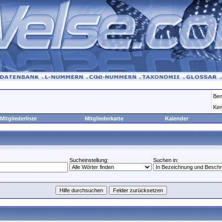
Ben
Ken
Mitgliederliste
Mitgliederkarte
Kalender
Sucheinstellung:
Suchen in: