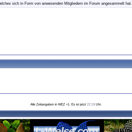
elches sich in Form von anwesenden Mitgliedern im Forum angesammelt hat.
Alle Zeitangaben in WEZ +1. Es ist jetzt
22:19
Uhr.