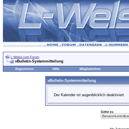
L-Welse.com Forum
vBulletin-Systemmitteilung
Registrieren
Hilfe
Mitgliederliste
vBulletin-Systemmitteilung
Der Kalender ist augenblicklich deaktiviert.
Gehe zu