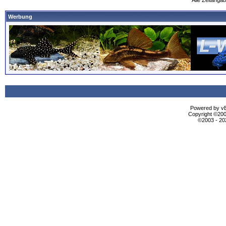
Alle Zeitangab
Werbung
Powered by vBu
Copyright ©2000
©2003 - 2