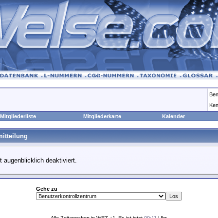
Ben
Ken
Mitgliederliste
Mitgliederkarte
Kalender
itteilung
t augenblicklich deaktiviert.
Gehe zu