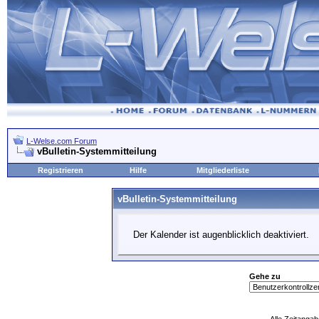
L-Welse.com Forum
vBulletin-Systemmitteilung
Registrieren
Hilfe
Mitgliederliste
vBulletin-Systemmitteilung
Der Kalender ist augenblicklich deaktiviert.
Gehe zu