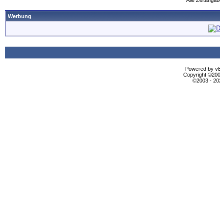
Alle Zeitangab
Werbung
Powered by vBu
Copyright ©2000
©2003 - 2