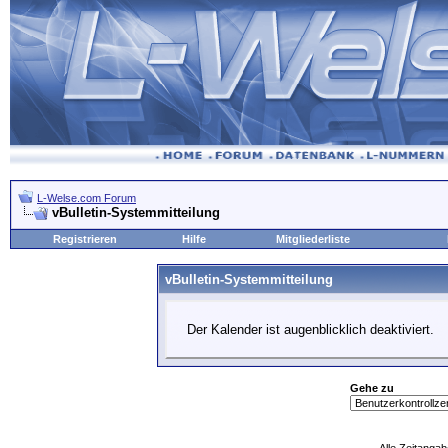
L-Welse.com Forum
vBulletin-Systemmitteilung
Registrieren
Hilfe
Mitgliederliste
vBulletin-Systemmitteilung
Der Kalender ist augenblicklich deaktiviert.
Gehe zu