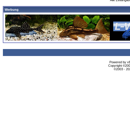
Alle Zeitangab
Werbung
Powered by vBu
Copyright ©2000
©2003 - 2