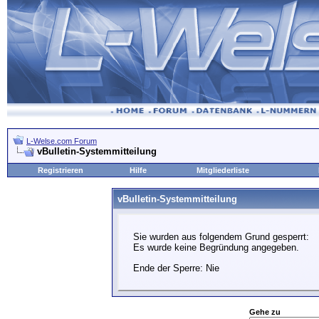
L-Welse.com Forum
vBulletin-Systemmitteilung
Registrieren
Hilfe
Mitgliederliste
vBulletin-Systemmitteilung
Sie wurden aus folgendem Grund gesperrt:
Es wurde keine Begründung angegeben.
Ende der Sperre: Nie
Gehe zu