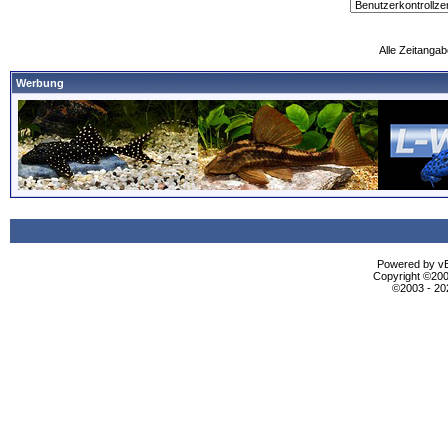
Alle Zeitangab
Werbung
Powered by vBu
Copyright ©2000
©2003 - 2