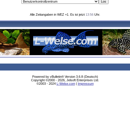
Alle Zeitangaben in WEZ +1. Es ist jetzt
13:56
Uhr.
Powered by vBulletin® Version 3.6.8 (Deutsch)
Copyright ©2000 - 2026, Jelsoft Enterprises Ltd.
©2003 - 2024
L-Welse.com
|
Impressum