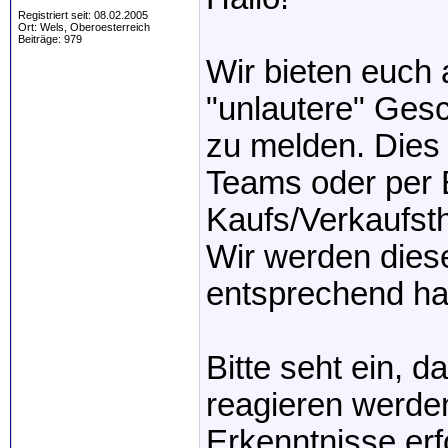
Registriert seit: 08.02.2005
Ort: Wels, Oberoesterreich
Beiträge: 979
Wir bieten euch 
"unlautere" Gesch
zu melden. Dies 
Teams oder per 
Kaufs/Verkaufsth
Wir werden dies
entsprechend ha
Bitte seht ein, d
reagieren werden
Erkenntnisse erf