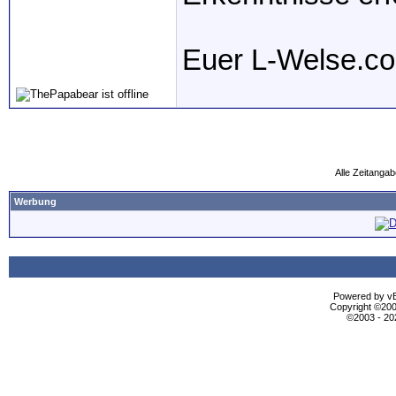
Euer L-Welse.c
Alle Zeitangab
Werbung
Powered by vBu
Copyright ©2000
©2003 - 2