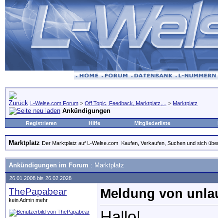
L-Welse.com Forum
>
Off Topic, Feedback, Marktplatz,...
>
Marktplatz
Ankündigungen
Registrieren
Hilfe
Mitgliederliste
Marktplatz
Der Marktplatz auf L-Welse.com. Kaufen, Verkaufen, Suchen und sich übe
Ankündigungen im Forum
:
Marktplatz
26.01.2008 bis 26.02.2028
ThePapabear
Meldung von unla
kein Admin mehr
Hallo!