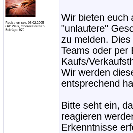
Wir bieten euch 
Registriert seit: 08.02.2005
"unlautere" Gesch
Ort: Wels, Oberoesterreich
Beiträge: 979
zu melden. Dies 
Teams oder per 
Kaufs/Verkaufsth
Wir werden dies
entsprechend ha
Bitte seht ein, d
reagieren werden
Erkenntnisse erf