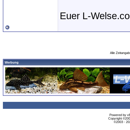
Euer L-Welse.c
Alle Zeitangab
Werbung
Powered by vBu
Copyright ©2000
©2003 - 2