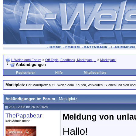
L-Welse.com Forum
>
Off Topic, Feedback, Marktplatz,...
>
Marktplatz
Ankündigungen
Registrieren
Hilfe
Mitgliederliste
Marktplatz
Der Marktplatz auf L-Welse.com. Kaufen, Verkaufen, Suchen und sich übe
Ankündigungen im Forum
:
Marktplatz
26.01.2008 bis 26.02.2028
ThePapabear
Meldung von unla
kein Admin mehr
Hallo!