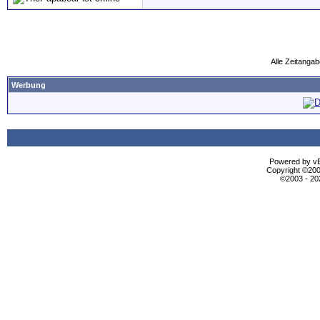
Alle Zeitangab
Werbung
Powered by vBu
Copyright ©2000
©2003 - 2