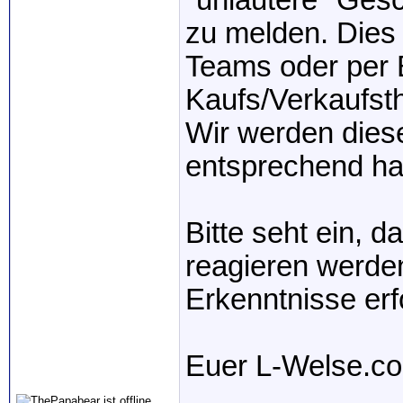
"unlautere" Gesch
zu melden. Dies 
Teams oder per 
Kaufs/Verkaufsth
Wir werden dies
entsprechend ha
Bitte seht ein, d
reagieren werden
Erkenntnisse erf
Euer L-Welse.c