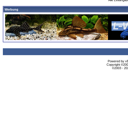
Alle Zeitangab
Werbung
Powered by vBu
Copyright ©2000
©2003 - 2