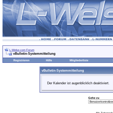
L-Welse.com Forum
vBulletin-Systemmitteilung
Registrieren
Hilfe
Mitgliederliste
vBulletin-Systemmitteilung
Der Kalender ist augenblicklich deaktiviert.
Gehe zu