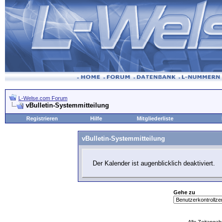
L-Welse.com Forum
vBulletin-Systemmitteilung
Registrieren
Hilfe
Mitgliederliste
vBulletin-Systemmitteilung
Der Kalender ist augenblicklich deaktiviert.
Gehe zu