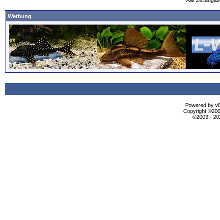
Alle Zeitangab
Werbung
Powered by vBu
Copyright ©2000
©2003 - 2