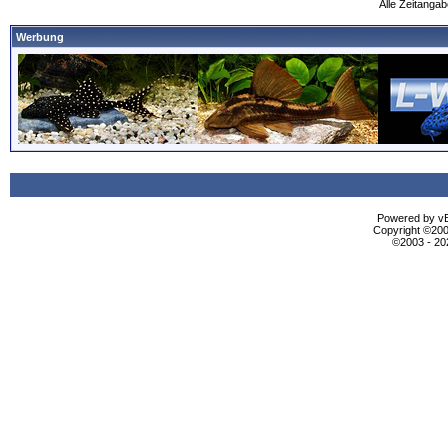
Alle Zeitangab
Werbung
Powered by vBu
Copyright ©2000
©2003 - 2