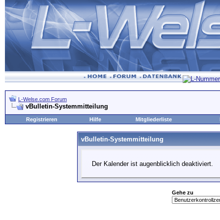
L-Welse.com Forum
vBulletin-Systemmitteilung
Registrieren
Hilfe
Mitgliederliste
vBulletin-Systemmitteilung
Der Kalender ist augenblicklich deaktiviert.
Gehe zu